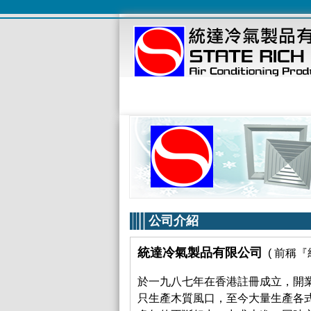
公司介紹
統達冷氣製品有限公司
( 前稱
於一九八七年在香港註冊成立，開
只生產木質風口，至今大量生產各