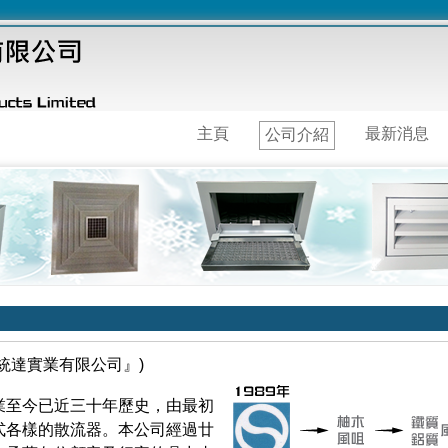
主頁
最新消息
公司介紹
『統達實業有限公司』)
業至今已近三十年歷史，由最初
式各樣的散流器。本公司經過廿