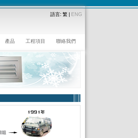
語言: 繁 |
ENG
產品
工程項目
聯絡我們