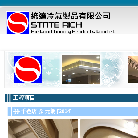
工程項目
千色店 @ 元朗 [2014]