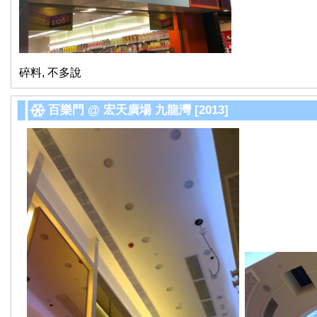
碎料, 不多說
百樂門 @ 宏天廣場 九龍灣 [2013]